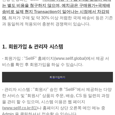
는 별도 비용을 청구하지 않으며, 예치금은
구매원가+국제배
송비로 실제 현지 Transaction이 일어나는 시점에서 차감되
며
, 최저가 구매 및 약 30% 이상 저렴한 국제 배송비 등은 기존
과 동일하게 적용되어 충분히 경쟁력이 있습니다.
1. 회원가입 & 관리자 시스템
- 회원가입 : "SellF" 홈페이지(www.sellf.global)에서 제공 서
비스를 확인 후 회원가입을 하실 수 있습니다.
회원가입하기
- 관리자 시스템 : "회원사" 승인 후 "SellF"에서 제공하는 다양
한 서비스 및 "회원사" 상품의 주문, 배송, CS 등 일련의 과정
을 관리 할 수 있으며, 시스템 이용은 웹 페이지
(
www.sellf.co.kr:81
)나 홈페이지 상단 오른쪽 메인 메뉴 중
Admin 을 클릭하셔서 접속할 수 있습니다.