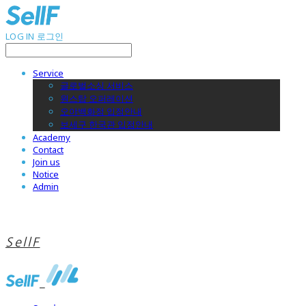
LOG IN
로그인
Service
글로벌소싱 서비스
원스탑 오퍼레이션
오야백화점 입점안내
보세구 한국관 입점안내
Academy
Contact
Join us
Notice
Admin
SellF