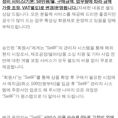
정비 서비스(기본: 50만원/월, 구매금액, 업무량에 따라 금액
가중 조정, VAT별도)로 변경/운영됩니다.
(자세한 내용은 별도
상담 드립니다. 모든 분들께 서비스를 제공해 드리면 좋겠지만
공수가 많이 드는 업무 특성상 회원제로 운영하고 있음을 양해
부탁드립니다!)
승인된 "회원사"에게는 "SellF"의 관리자 시스템을 통해 해외
현지 시장조사, 제조공장/셀러/상품 소싱 지원 및 기타 사업 전
반에 대한 개별 코칭 서비스가 모두 별도의 비용 없이 무료로
제공됩니다.
"회원사"는 "SellF"를 통해 상품 확정 후 구매가 필요한 시점에
서 예치금(최소 100만원부터)을 입금 후 "SellF" 관리자 시스
템에 주문서만 업로드 해 주시면 나머지 모든 과정은
"SellF"가 원스텝으로 다 알아서 해 드립니다.
변경 운영되는 "SellF"
서비스 이용 수수료 0%로 고정비 외에