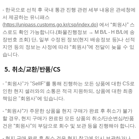
- 한국으로 선적 후 국내 통관 진행 관련 세부 내용은 관세청에
서 제공하는 유니패스
(
https://unipass.customs.go.kr/csp/index.do
) 에서 “회원사” 스
스로도 확인 가능합니다.(화물진행정보 → M B/L - H B/L에 송
장번호 조회)
단, 일부 수정된 정보(현지 배송정보 등)나 선적
지연 등의 정보는 사정에 따라 “회원사”에 전달이 늦을 수 있
습니다.
5. 취소/교환/반품/CS
- "회원사"가 "SellF"를 통해 진행하는 모든 상품에 대한 CS로
인한 현지 셀러와의 소통은 적극 지원하되, 상품에 대한 최종
책임은 "회원사"에 있습니다.
- “회원사”가 주문한 상품을 현지 구매가 완료 후 취소가 불가
할 경우, 현지 구매가 완료된 모든 상품의 취소/단순변심/반품
건은 “회원사”의 부담으로 회수 및 보관 등을 진행해야 합니다.
- 현지 구매 완료 후 취소 건은 현지 창고에 임시 보관하거나