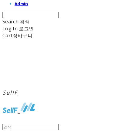
Admin
Search
검색
Log In
로그인
Cart
장바구니
SellF