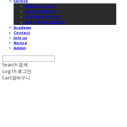
Service
글로벌소싱 서비스
원스탑 오퍼레이션
오야백화점 입점안내
보세구 한국관 입점안내
Academy
Contact
Join us
Notice
Admin
Search
검색
Log In
로그인
Cart
장바구니