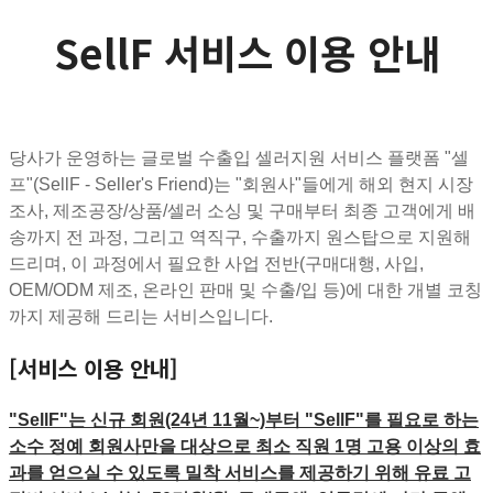
SellF 서비스 이용 안내
당사가 운영하는 글로벌 수출입 셀러지원 서비스 플랫폼 "셀
프"(SellF - Seller's Friend)는 "회원사"들에게 해외 현지 시장
조사, 제조공장/상품/셀러 소싱 및 구매부터 최종 고객에게 배
송까지 전 과정, 그리고 역직구, 수출까지 원스탑으로 지원해
드리며, 이 과정에서 필요한 사업 전반(구매대행, 사입,
OEM/ODM 제조, 온라인 판매 및 수출/입 등)에 대한 개별 코칭
까지 제공해 드리는 서비스입니다.
[서비스 이용 안내]
"SellF"는 신규 회원(24년 11월~)부터 "SellF"를 필요로 하는
소수 정예 회원사만을 대상으로 최소 직원 1명 고용 이상의 효
과를 얻으실 수 있도록 밀착 서비스를 제공하기 위해 유료 고