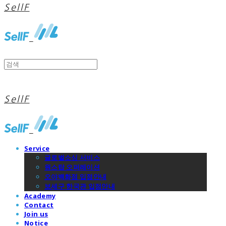
SellF
SellF
Service
글로벌소싱 서비스
원스탑 오퍼레이션
오야백화점 입점안내
보세구 한국관 입점안내
Academy
Contact
Join us
Notice