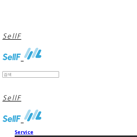
SellF
SellF
Service