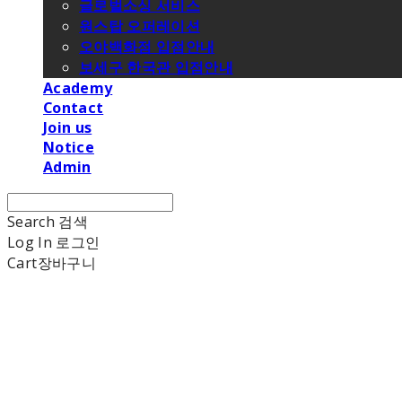
글로벌소싱 서비스
원스탑 오퍼레이션
오야백화점 입점안내
보세구 한국관 입점안내
Academy
Contact
Join us
Notice
Admin
Search
검색
Log In
로그인
Cart
장바구니