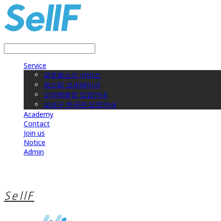
LOG IN
로그인
Service
글로벌소싱 서비스
원스탑 오퍼레이션
오야백화점 입점안내
보세구 한국관 입점안내
Academy
Contact
Join us
Notice
Admin
SellF