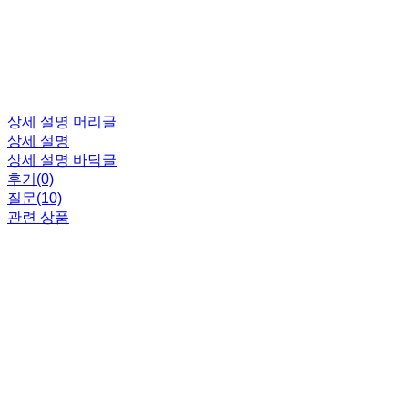
상세 설명 머리글
상세 설명
상세 설명 바닥글
후기(0)
질문(10)
관련 상품