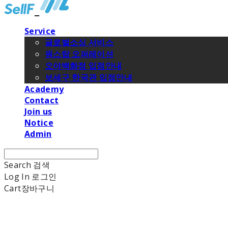
Service
글로벌소싱 서비스
원스탑 오퍼레이션
오야백화점 입점안내
보세구 한국관 입점안내
Academy
Contact
Join us
Notice
Admin
Search
검색
Log In
로그인
Cart
장바구니