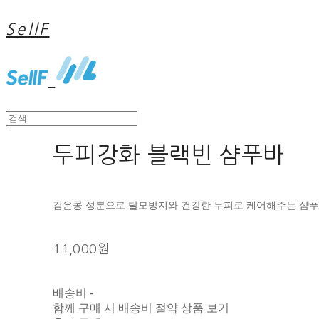
SellF
두피강화 블랙빈 샴푸바
검은콩 성분으로 탈모방지와 건강한 두피로 케어해주는 샴
11,000원
배송비
-
함께 구매 시 배송비 절약 상품 보기