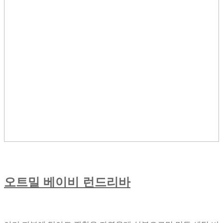
오트밀 베이비 런드리바