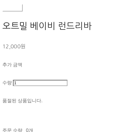
구매하기
오트밀 베이비 런드리바
12,000원
추가 금액
수량
품절된 상품입니다.
주문 수량
0개