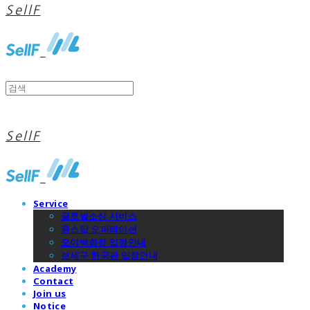
SellF
SellF
Service
글로벌소싱 서비스
원스탑 오퍼레이션
오야백화점 입점안내
보세구 한국관 입점안내
Academy
Contact
Join us
Notice