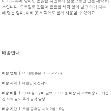
아기 피부에 닿아도 괜찮은 자연유래 성분으로만 만든 세탁 비
누입니다. 오트밀로 만들어 은은한 세탁 향이 남고 아기 피부
에 닿는 엄마, 아빠 옷 세탁에도 함께 사용할 수 있어요.
배송안내
배송 업체 ㅣ
CJ 대한통운 (1588-1255)
배송 지역 ㅣ
대한민국 전지역
배송 비용 ㅣ
2,500원 / 구매 금액 50,000원 이상 시 무료배송 / 도서산
간 지역 별도 추가 금액 발생
배송 기간 ㅣ
주말·공휴일 제외 2일 ~ 5일