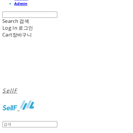
Admin
Search
검색
Log In
로그인
Cart
장바구니
SellF