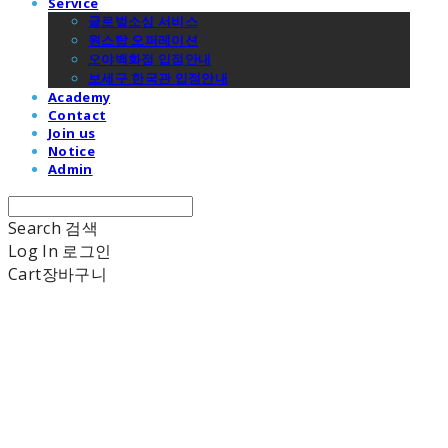
Service
글로벌소싱 서비스
원스탑 오퍼레이션
오야백화점 입점안내
보세구 한국관 입점안내
Academy
Contact
Join us
Notice
Admin
Search
검색
Log In
로그인
Cart
장바구니