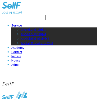
LOG IN
로그인
Service
글로벌소싱 서비스
원스탑 오퍼레이션
오야백화점 입점안내
보세구 한국관 입점안내
Academy
Contact
Join us
Notice
Admin
SellF