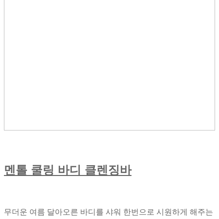
멘톨 쿨링 바디 클렌징바
무더운 여름 달아오른 바디를 샤워 한번으로 시원하게 해주는