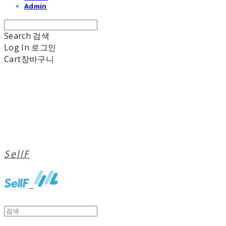
Admin
Search
검색
Log In
로그인
Cart
장바구니
SellF