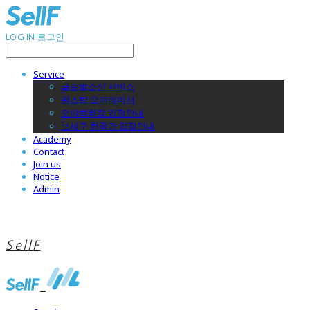
LOG IN
로그인
Service
글로벌소싱 서비스
원스탑 오퍼레이션
오야백화점 입점안내
보세구 한국관 입점안내
Academy
Contact
Join us
Notice
Admin
SellF