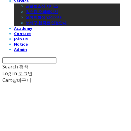
Service
글로벌소싱 서비스
원스탑 오퍼레이션
오야백화점 입점안내
보세구 한국관 입점안내
Academy
Contact
Join us
Notice
Admin
Search
검색
Log In
로그인
Cart
장바구니