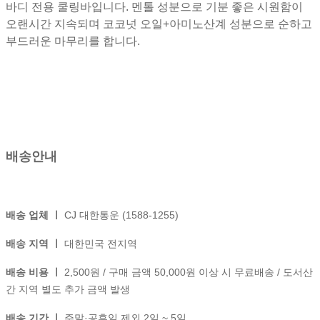
바디 전용 쿨링바입니다. 멘톨 성분으로 기분 좋은 시원함이
오랜시간 지속되며 코코넛 오일+아미노산계 성분으로 순하고
부드러운 마무리를 합니다.
배송안내
배송 업체 ㅣ
CJ 대한통운 (1588-1255)
배송 지역 ㅣ
대한민국 전지역
배송 비용 ㅣ
2,500원 / 구매 금액 50,000원 이상 시 무료배송 / 도서산
간 지역 별도 추가 금액 발생
배송 기간 ㅣ
주말·공휴일 제외 2일 ~ 5일