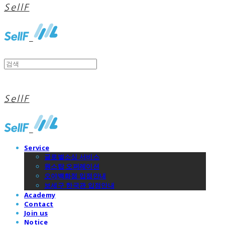
SellF
SellF
Service
글로벌소싱 서비스
원스탑 오퍼레이션
오야백화점 입점안내
보세구 한국관 입점안내
Academy
Contact
Join us
Notice