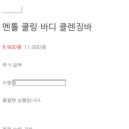
구매하기
멘톨 쿨링 바디 클렌징바
9,900원
11,000원
추가 금액
수량
품절된 상품입니다.